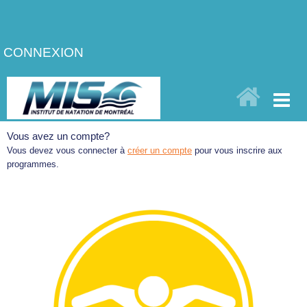
CONNEXION
Vous avez un compte?
Vous devez vous connecter à
créer un compte
pour vous inscrire aux
programmes.