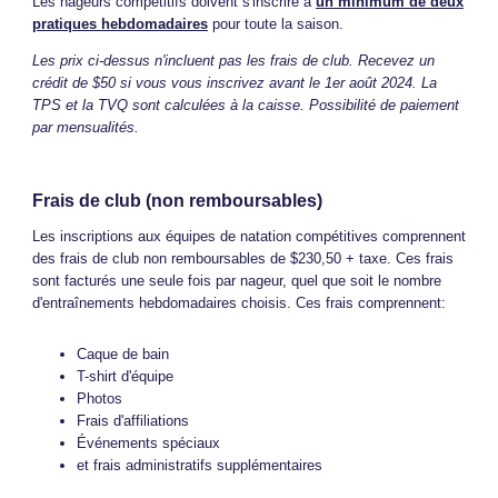
Les nageurs compétitifs doivent s'inscrire à
un minimum de deux
pratiques hebdomadaires
pour toute la saison.
Les prix ci-dessus n'incluent pas les frais de club. Recevez un
crédit de $50 si vous vous inscrivez avant le 1er août 2024. La
TPS et la TVQ sont calculées à la caisse. Possibilité de paiement
par mensualités.
Frais de club (non remboursables)
Les inscriptions aux équipes de natation compétitives comprennent
des frais de club non remboursables de $230,50 + taxe. Ces frais
sont facturés une seule fois par nageur, quel que soit le nombre
d'entraînements hebdomadaires choisis. Ces frais comprennent:
Caque de bain
T-shirt d'équipe
Photos
Frais d'affiliations
Événements spéciaux
et frais administratifs supplémentaires