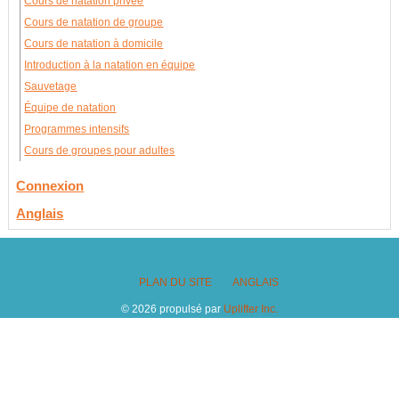
Cours de natation privée
Cours de natation de groupe
Cours de natation à domicile
Introduction à la natation en équipe
Sauvetage
Équipe de natation
Programmes intensifs
Cours de groupes pour adultes
Connexion
Anglais
PLAN DU SITE
ANGLAIS
© 2026 propulsé par
Uplifter Inc.