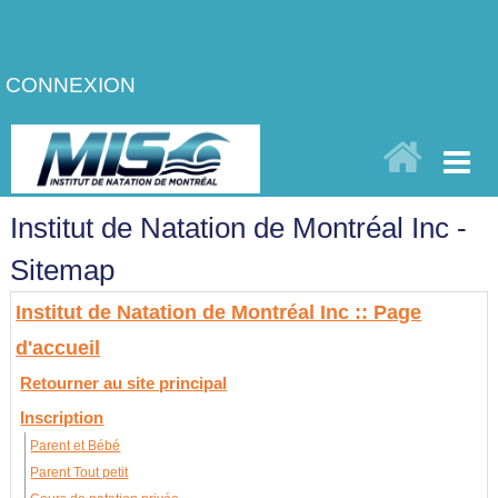
CONNEXION
Institut de Natation de Montréal Inc -
Sitemap
Institut de Natation de Montréal Inc :: Page
d'accueil
Retourner au site principal
Inscription
Parent et Bébé
Parent Tout petit