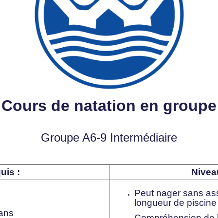
Cours de natation en groupe
Groupe A6-9 Intermédiaire
uis :
Nivea
Peut nager sans as
longueur de piscine 
 ans
Compréhension de 