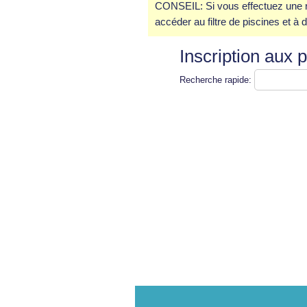
CONSEIL: Si vous effectuez une re
accéder au filtre de piscines et à d'
Inscription aux
Recherche rapide: