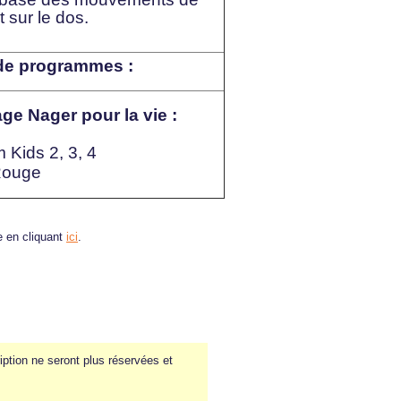
t sur le dos.
de programmes :
ge Nager pour la vie :
Kids 2, 3, 4
Rouge
te en cliquant
ici
.
iption ne seront plus réservées et