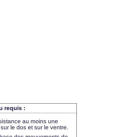
u requis :
sistance au moins une
sur le dos et sur le ventre.
base des mouvements de