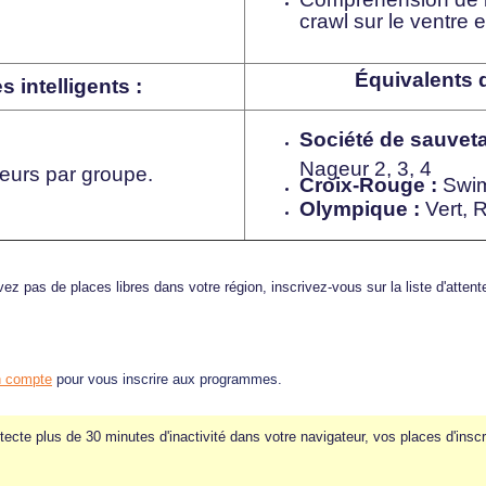
crawl sur le ventre e
Équivalents 
 intelligents :
Société de sauveta
Nageur 2, 3, 4
urs par groupe.
Croix-Rouge :
Swim 
Olympique :
Vert, 
ez pas de places libres dans votre région, inscrivez-vous sur la liste d'atten
n compte
pour vous inscrire aux programmes.
tecte plus de 30 minutes d'inactivité dans votre navigateur, vos places d'inscr