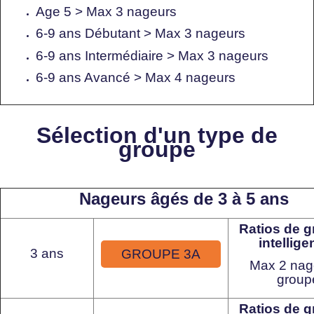
Age 5 > Max 3 nageurs
6-9 ans Débutant > Max 3 nageurs
6-9 ans Intermédiaire > Max 3 nageurs
6-9 ans Avancé > Max 4 nageurs
Sélection d'un type de
groupe
Nageurs âgés de 3 à 5 ans
Ratios de 
intellige
3 ans
GROUPE 3A
Max 2 nag
group
Ratios de 