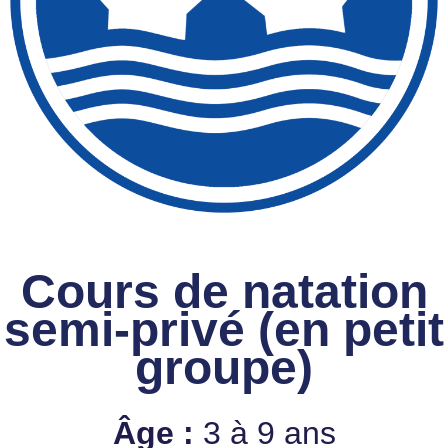
Cours de natation
semi-privé (en petit
groupe)
Âge :
3 à 9 ans