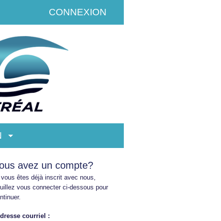
CONNEXION
N
ous avez un compte?
 vous êtes déjà inscrit avec nous,
uillez vous connecter ci-dessous pour
ntinuer.
dresse
courriel :