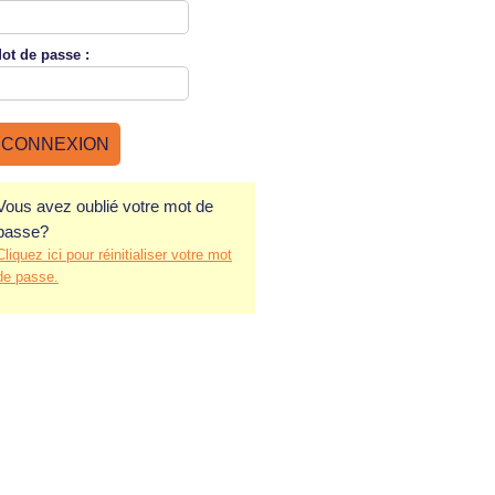
ot de
passe :
Vous avez oublié votre mot de
passe?
Cliquez ici pour réinitialiser votre mot
de passe.