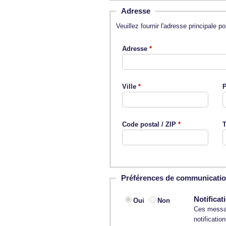
Adresse
Veuillez fournir l'adresse principale
Adresse
Ville
P
Code postal / ZIP
T
Préférences de communicati
Notificat
Oui
Non
Ces messag
notificatio