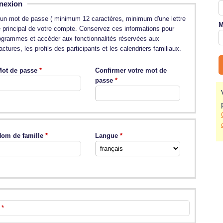
nexion
et un mot de passe ( minimum 12 caractères, minimum d'une lettre
M
re principal de votre compte. Conservez ces informations pour
programmes et accéder aux fonctionnalités réservées aux
ctures, les profils des participants et les calendriers familiaux.
ot de passe
Confirmer votre mot de
passe
om de famille
Langue