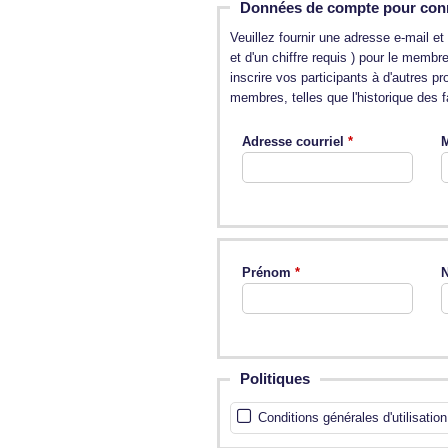
Données de compte pour con
Veuillez fournir une adresse e-mail 
et d'un chiffre requis ) pour le memb
inscrire vos participants à d'autres 
membres, telles que l'historique des fa
Adresse courriel
M
Prénom
N
Politiques
Conditions générales d'utilisation