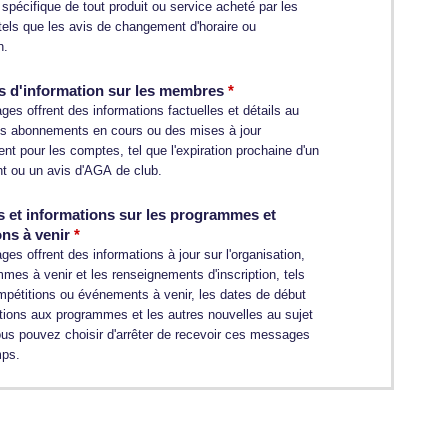
n spécifique de tout produit ou service acheté par les
els que les avis de changement d'horaire ou
n.
 d'information sur les membres
es offrent des informations factuelles et détails au
os abonnements en cours ou des mises à jour
t pour les comptes, tel que l'expiration prochaine d'un
 ou un avis d'AGA de club.
s et informations sur les programmes et
ons à venir
s offrent des informations à jour sur l'organisation,
mes à venir et les renseignements d'inscription, tels
mpétitions ou événements à venir, les dates de début
ptions aux programmes et les autres nouvelles au sujet
ous pouvez choisir d'arrêter de recevoir ces messages
mps.