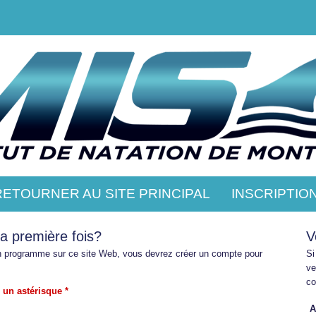
RETOURNER AU SITE PRINCIPAL
INSCRIPTIO
la première fois?
V
un programme sur ce site Web, vous devrez créer un compte pour
Si
ve
co
 un astérisque *
A