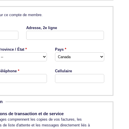
 pour ce compte de membre.
Adresse, 2e ligne
rovince / État
Pays
éléphone
Cellulaire
on
ions de transaction et de service
es comprennent les copies de vos factures, les
ns de liste d'attente et les messages directement liés à