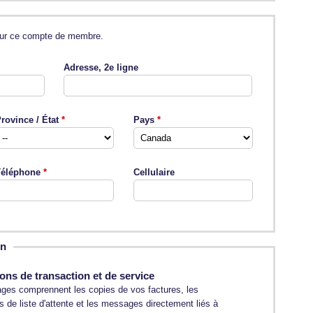
 pour ce compte de membre.
Adresse, 2e ligne
rovince / État
Pays
éléphone
Cellulaire
on
ions de transaction et de service
es comprennent les copies de vos factures, les
ns de liste d'attente et les messages directement liés à