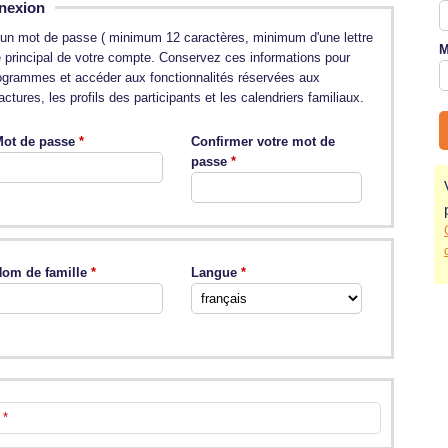
nexion
et un mot de passe ( minimum 12 caractères, minimum d'une lettre
M
re principal de votre compte. Conservez ces informations pour
programmes et accéder aux fonctionnalités réservées aux
ctures, les profils des participants et les calendriers familiaux.
ot de passe
Confirmer votre mot de
passe
om de famille
Langue