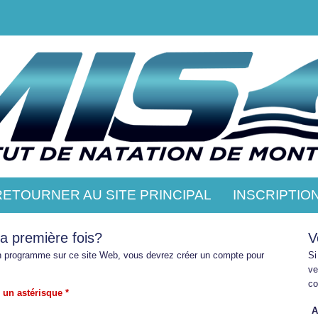
RETOURNER AU SITE PRINCIPAL
INSCRIPTIO
la première fois?
V
un programme sur ce site Web, vous devrez créer un compte pour
Si
ve
co
 un astérisque *
A