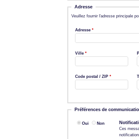
Adresse
Veuillez fournir l'adresse principale
Adresse
Ville
P
Code postal / ZIP
T
Préférences de communicati
Notificat
Oui
Non
Ces messag
notificatio