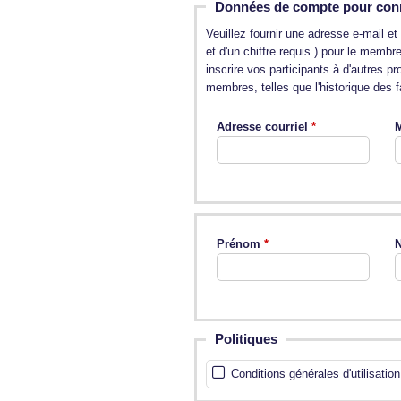
Données de compte pour con
Veuillez fournir une adresse e-mail 
et d'un chiffre requis ) pour le memb
inscrire vos participants à d'autres 
membres, telles que l'historique des fa
Adresse courriel
M
Prénom
N
Politiques
Conditions générales d'utilisation