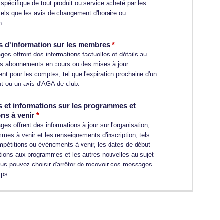
n spécifique de tout produit ou service acheté par les
els que les avis de changement d'horaire ou
n.
 d'information sur les membres
es offrent des informations factuelles et détails au
os abonnements en cours ou des mises à jour
t pour les comptes, tel que l'expiration prochaine d'un
 ou un avis d'AGA de club.
s et informations sur les programmes et
ons à venir
s offrent des informations à jour sur l'organisation,
mes à venir et les renseignements d'inscription, tels
mpétitions ou événements à venir, les dates de début
ptions aux programmes et les autres nouvelles au sujet
ous pouvez choisir d'arrêter de recevoir ces messages
mps.