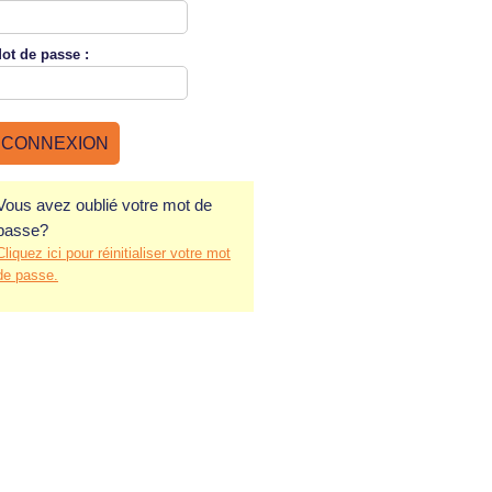
ot de
passe :
Vous avez oublié votre mot de
passe?
Cliquez ici pour réinitialiser votre mot
de passe.