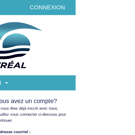
CONNEXION
N
ous avez un compte?
 vous êtes déjà inscrit avec nous,
uillez vous connecter ci-dessous pour
ntinuer.
dresse
courriel :