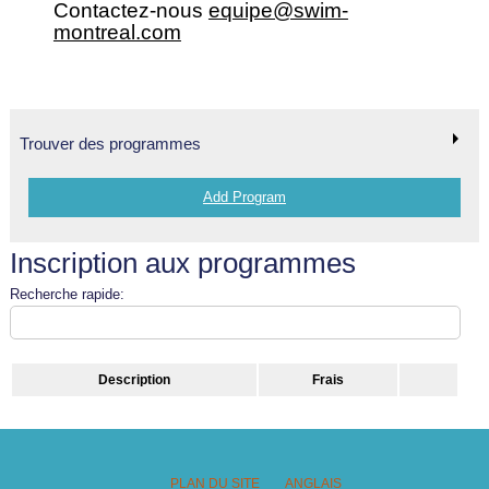
Contactez-nous
equipe@swim-
montreal.com
Trouver des programmes
Add Program
Inscription aux programmes
Recherche rapide:
Description
Frais
PLAN DU SITE
ANGLAIS