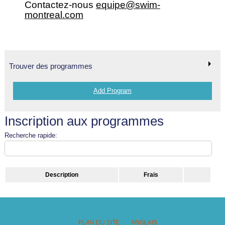
Contactez-nous
equipe@swim-
montreal.com
Trouver des programmes
Add Program
Inscription aux programmes
Recherche rapide:
Description
Frais
PLAN DU SITE
ANGLAIS