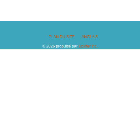
PLAN DU SITE
ANGLAIS
© 2026 propulsé par
Uplifter Inc.