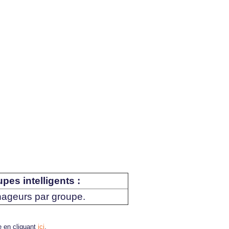
pes intelligents :
ageurs par groupe.
te en cliquant
ici
.