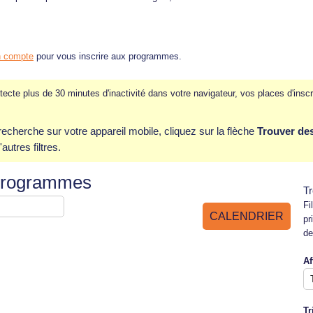
n compte
pour vous inscrire aux programmes.
tecte plus de 30 minutes d'inactivité dans votre navigateur, vos places d'inscr
cherche sur votre appareil mobile, cliquez sur la flèche
Trouver d
autres filtres.
 programmes
T
Fi
CALENDRIER
pr
de
Af
Tr