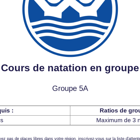
Cours de natation en groupe
Groupe 5A
uis :
Ratios de grou
ns
Maximum de 3 n
ez pas de places libres dans votre région, inscrivez-vous sur la liste d'atten